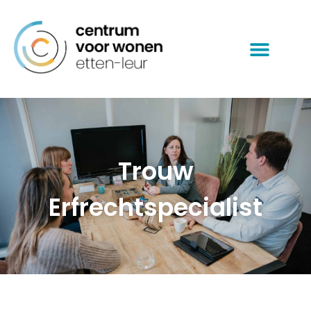
Langer zelfstandig wonen
Trouw
Erfrechtspecialist