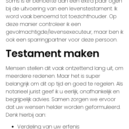
Soms is er behoefte aan een extra paar ogen
bij de uitvoering van een levenstestament. Ik
word vaak benoemd tot toezichthouder. Op
deze manier controleer ik een
gevolmachtigde/levensexecuteur, maar ben ik
ook een sparringpartner voor deze persoon.
Testament maken
Mensen stellen dit vaak ontzettend lang uit, om
meerdere redenen. Maar het is super
belangrijk om dit op tijd en goed te regelen. Als
notarieel jurist geef ik u eerlijk, onafhankelijk en
begrijpelijk advies. Samen zorgen we ervoor
dat uw wensen helder worden geformuleerd.
Denk hierbij aan:
Verdeling van uw erfenis